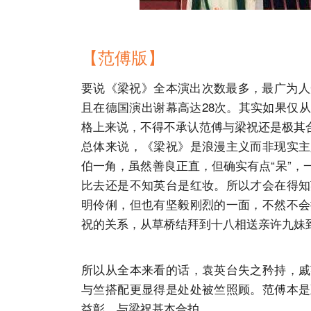
【范傅版】
要说《梁祝》全本演出次数最多，最广为人
且在德国演出谢幕高达28次。其实如果仅
格上来说，不得不承认范傅与梁祝还是极其
总体来说，《梁祝》是浪漫主义而非现实主
伯一角，虽然善良正直，但确实有点“呆”
比去还是不知英台是红妆。所以才会在得知
明伶俐，但也有坚毅刚烈的一面，不然不会
祝的关系，从草桥结拜到十八相送亲许九妹
所以从全本来看的话，袁英台失之矜持，戚
与竺搭配更显得是处处被竺照顾。范傅本是
益彰。与梁祝基本合拍。