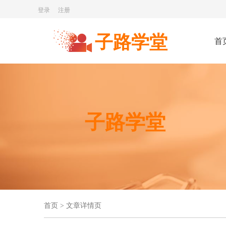
登录
注册
子路学堂
首
子路学堂
首页 > 文章详情页