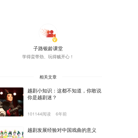
子路银龄课堂
学得蛮带劲、玩得贼开心！
相关文章
越剧小知识：这都不知道，你敢说
你是越剧迷？
101144阅读
6年前
越剧发展经验对中国戏曲的意义