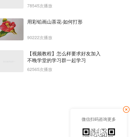
手机清扫如新，用得飞起来
78545次播放
用彩铅画山茶花-如何打形
90222次播放
【视频教程】怎么样要求好友加入
不晚学堂的学习群一起学习
62565次播放
微信扫码咨询更多