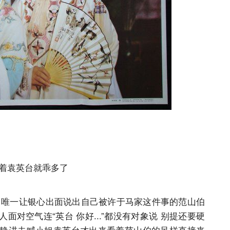
对着袁英台就乖多了
中唯一让银心出面说出自己被许于马家这件事的范山伯
对空气连“英台 你好...”都没有对象说 别提还要硬
静进去喊小姐袁英台才出来看着范山伯的呆样直接来