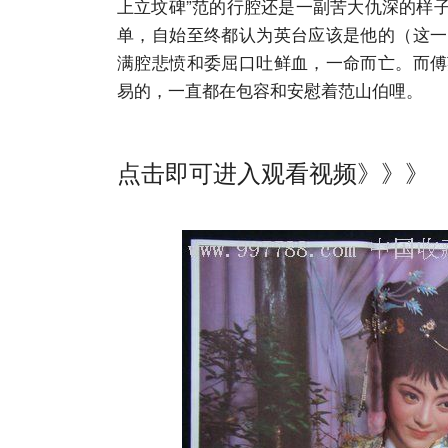
上立坟碑”范的行腔还是一副苦大仇深的样
单，自始至终都认为英台应该是他的（这一
满腔悲愤和委屈口吐鲜血，一命而亡。而傅
易的，一直都在包容和安慰着范山伯哩。
点击即可进入观看视频》》》