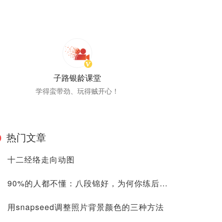
子路银龄课堂
学得蛮带劲、玩得贼开心！
热门文章
十二经络走向动图
90%的人都不懂：八段锦好，为何你练后却没效果？
用snapseed调整照片背景颜色的三种方法