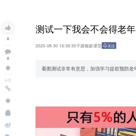
测试一下我会不会得老年
0
2020-08-30 16:36:30
子路银龄课堂
关注
0
看图测试非常有意思，加强学习提前预防老
分享