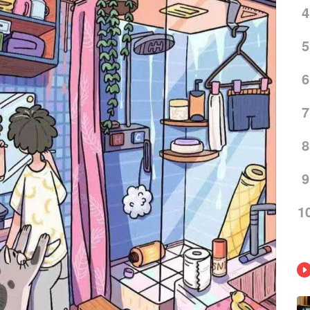
4
5
6
7
8
9
1