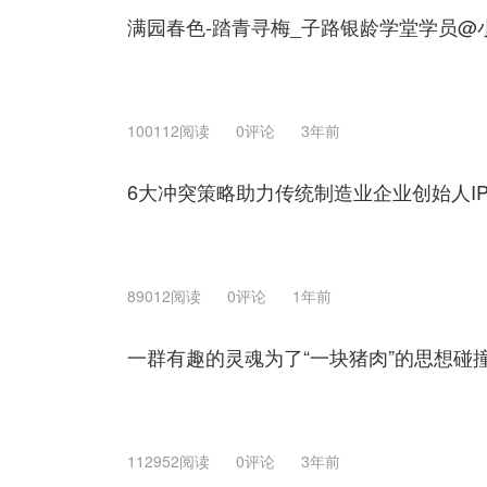
满园春色-踏青寻梅_子路银龄学堂学员@
100112阅读
0评论
3年前
6大冲突策略助力传统制造业企业创始人I
89012阅读
0评论
1年前
一群有趣的灵魂为了“一块猪肉”的思想碰
112952阅读
0评论
3年前