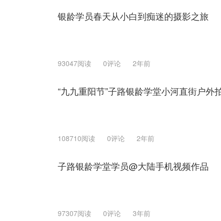
银龄学员春天从小白到痴迷的摄影之旅
93047阅读
0评论
2年前
“九九重阳节”子路银龄学堂小河直街户外
108710阅读
0评论
2年前
子路银龄学堂学员@大陆手机视频作品
97307阅读
0评论
3年前