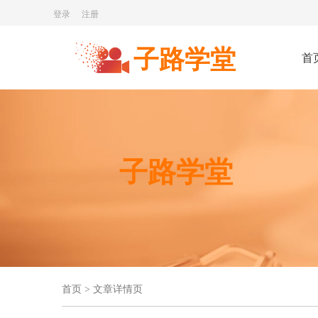
登录
注册
子路学堂
首
子路学堂
首页 > 文章详情页