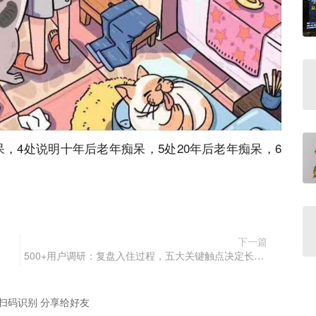
，4处说明十年后老年痴呆，5处20年后老年痴呆，6
下一篇
500+用户调研：复盘入住过程，五大关键触点决定长者如何选择中高端养老机构
扫码识别 分享给好友