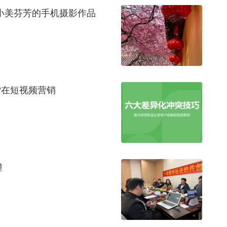
小美芬芳的手机摄影作品
P在短视频营销
撞