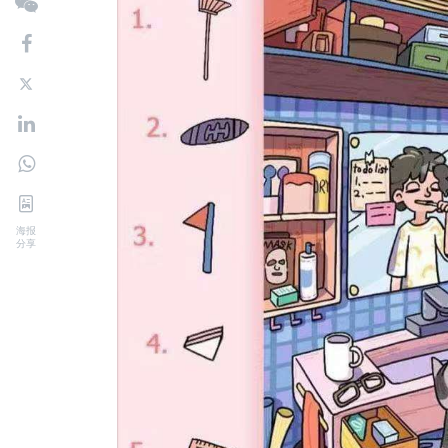
海报
分享