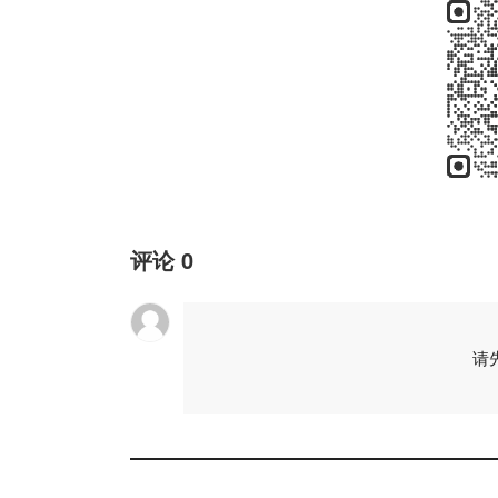
评论
0
请