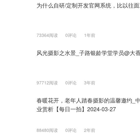
为什么自研/定制开发官网系统，比以往
73364阅读
0评论
1年前
风光摄影之水景_子路银龄学堂学员@大
97712阅读
0评论
3年前
春暖花开，老年人踏春摄影的温馨邀约_中
业赏析【每日一拍】2024-03-27
88480阅读
0评论
2年前