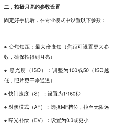
二，拍摄月亮的参数设置
固定好手机后，在专业模式中设置以下参数：
● 变焦
焦距
：最大倍变焦（焦距可设置更大参
数，确保拍得到月亮）
●
感光度
（ISO）：调整为100或50（ISO越
低，照片更干净通透）
●
快门
速度（S）：设置为1/160秒
● 对焦模式（AF）：选择MF档位，拉至无限远
● 曝光补偿（EV）：设置为0.3或更小