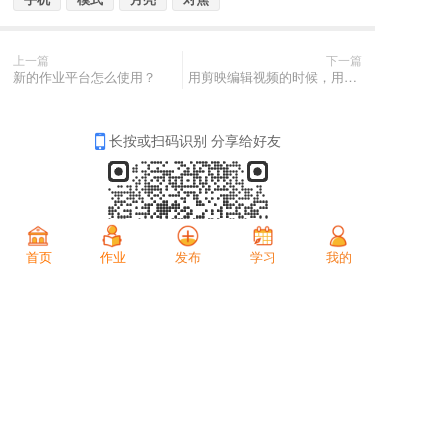
上一篇
下一篇
新的作业平台怎么使用？
用剪映编辑视频的时候，用到透明背景，可是素材库里面找不到怎么办？
长按或扫码识别 分享给好友
首页
作业
发布
学习
我的
分享
收藏
0
0
全部评论