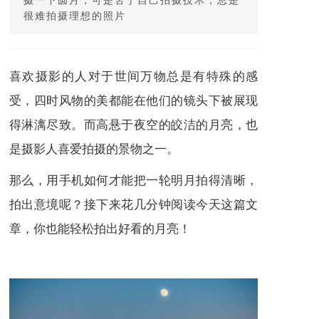
很难拍摄理想的照片
喜欢摄影的人对于世间万物总是有特殊的感
受，四时风物的美都能在他们的
镜头
下被展现
得淋漓尽致。而高悬于夜空的皎洁的
月亮
，也
是摄影人喜爱拍摄的景物之一。
那么，用手机如何才能把一轮明月拍得清晰，
拍出意境呢？接下来花几分钟阅读今天这篇文
章，你也能轻松拍出好看的月亮！