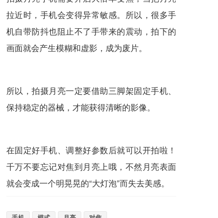
拉近时，手机会变得异常敏感。所以，很多手
机自带
防抖
也阻止不了手带来的震动，拍下的
画面就会产生模糊和虚影，成为废片。
所以，拍摄月亮一定要借助三脚架
固定手机、
保持稳定的器械，才能获得清晰的影像。
在固定好手机、调整好参数后就可以开拍啦！
千万不要忘记对焦到月亮上哦，不然月亮表面
就会变成一个明晃晃的“大灯泡”而失去美感。
手机
模式
月亮
对焦