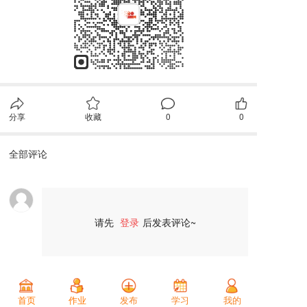
分享
收藏
0
0
全部评论
请先
登录
后发表评论~
评论
首页
作业
发布
学习
我的